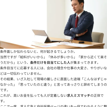
条件面しか伝わらないと、何が起きるでしょうか。
当然ですが「給料がいいから」「休みが多いから」「家から近くて楽そ
うだから」という、
条件だけを目当てにした人
が集まってきます。
条件目当てに応募する人には、会社の理念や仕事の大変さ、やりがいな
どは一切伝わっていません。
その結果、いざ入社して現場の厳しさに直面した途端「こんなはずじゃ
なかった」「思っていたのと違う」と言ってあっさりと辞めてしまうの
です。
これが、高いお金を払っても人が定着しない
求人ミスマッチ
の正体で
す。
ここで一度、求人広告と自社採用ページの違いを一目でわかるように整