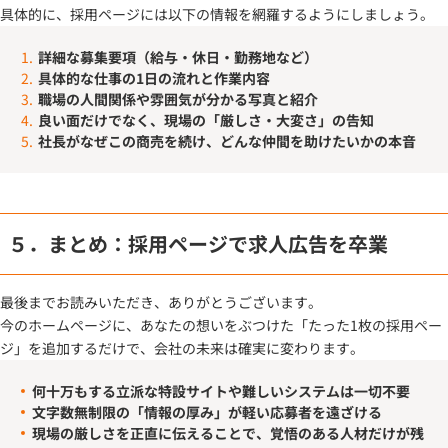
具体的に、採用ページには以下の情報を網羅するようにしましょう。
詳細な募集要項（給与・休日・勤務地など）
具体的な仕事の1日の流れと作業内容
職場の人間関係や雰囲気が分かる写真と紹介
良い面だけでなく、現場の「厳しさ・大変さ」の告知
社長がなぜこの商売を続け、どんな仲間を助けたいかの本音
５．まとめ：採用ページで求人広告を卒業
最後までお読みいただき、ありがとうございます。
今のホームページに、あなたの想いをぶつけた「たった1枚の採用ペー
ジ」を追加するだけで、会社の未来は確実に変わります。
何十万もする立派な特設サイトや難しいシステムは一切不要
文字数無制限の「情報の厚み」が軽い応募者を遠ざける
現場の厳しさを正直に伝えることで、覚悟のある人材だけが残