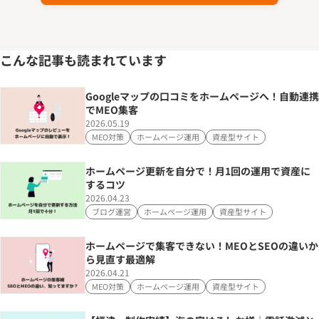
こんな記事も読まれています
Googleマップの口コミをホームページへ！自動連携
でMEO集客
2026.05.19
MEO対策
ホームページ運用
資産型サイト
ホームページ更新を自分で！月1回の運用で資産に
するコツ
2026.04.23
ブログ運営
ホームページ運用
資産型サイト
ホームページで集客できない！MEOとSEOの違いか
ら見直す最適解
2026.04.21
MEO対策
ホームページ運用
資産型サイト