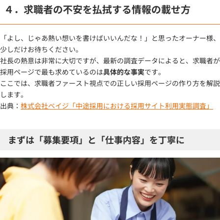
４．求職者の不安を払拭する情報の載せ方
「よし、じゃあ熱い想いを書けばいいんだな！」と思ったオーナー様、
少しだけお待ちください。
社長の熱意は非常に大切ですが、最新の調査データによると、求職者が
採用ページで最も求めているのは
具体的な事実
です。
ここでは、求職者ファースト視点での正しい採用ページの作り方を解説
します。
出典：
株式会社ベイジ「中途採用における採用サイト利用実態調査」
まずは「募集要項」と「仕事内容」を丁寧に