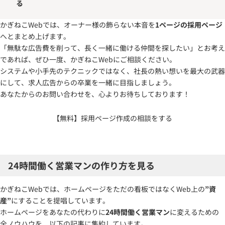
る
かぎねこWebでは、オーナー様の飾らない本音を
1ページの採用ページ
へとまとめ上げます。
「無駄な広告費を削って、長く一緒に働ける仲間を探したい」とお考え
であれば、ぜひ一度、かぎねこWebにご相談ください。
システムや小手先のテクニックではなく、社長の熱い想いを最大の武器
にして、求人広告からの卒業を一緒に目指しましょう。
あなたからのお問い合わせを、心よりお待ちしております！
【無料】採用ページ作成の相談をする
24時間働く営業マンの作り方を見る
かぎねこWebでは、ホームページをただの看板ではなくWeb上の
”資
産”
にすることを提唱しています。
ホームページをあなたの代わりに
24時間働く営業マン
に変えるための
全ノウハウを、以下の記事に集約しています。