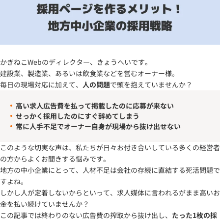
かぎねこWebのディレクター、きょうへいです。
建設業、製造業、あるいは飲食業などを営むオーナー様。
毎日の現場対応に加えて、
人の問題
で頭を抱えていませんか？
高い求人広告費を払って掲載したのに応募が来ない
せっかく採用したのにすぐ辞めてしまう
常に人手不足でオーナー自身が現場から抜け出せない
このような切実な声は、私たちが日々お付き合いしている多くの経営者
の方からよくお聞きする悩みです。
地方の中小企業にとって、人材不足は会社の存続に直結する死活問題で
すよね。
しかし人が定着しないからといって、求人媒体に言われるがまま高いお
金を払い続けていませんか？
この記事では終わりのない広告費の搾取から抜け出し、
たった1枚の採