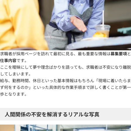
求職者が採用ページを訪れて最初に見る、最も重要な情報は
募集要項
と
仕事内容
です。
ここを曖昧にして夢や理念ばかりを語っても、求職者は不安になり離脱
してしまいます。
給与、勤務時間、休日といった基本情報はもちろん「現場に着いたらま
ず何をするのか」といった具体的な作業手順まで詳しく書くことが第一
歩となります。
人間関係の不安を解消するリアルな写真