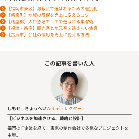
【福岡市東区】激戦区で選ばれるための差別化
【新宮町】地域の反響を売上に変えるコツ
【糟屋郡】人口急増エリアで選ばれる集客術
【福津・宗像】観光客と地元客を逃さない集客
【古賀市】会社の信用を売上に変える方法
この記事を書いた人
しもせ きょうへい
Webディレクター
【ビジネスを加速させる、戦略と設計】
福岡のIT企業を経て、東京の制作会社で多様なプロジェクトを
主導。