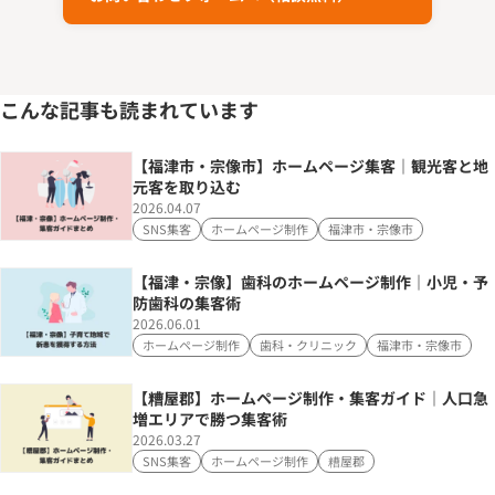
こんな記事も読まれています
【福津市・宗像市】ホームページ集客｜観光客と地
元客を取り込む
2026.04.07
SNS集客
ホームページ制作
福津市・宗像市
【福津・宗像】歯科のホームページ制作｜小児・予
防歯科の集客術
2026.06.01
ホームページ制作
歯科・クリニック
福津市・宗像市
【糟屋郡】ホームページ制作・集客ガイド｜人口急
増エリアで勝つ集客術
2026.03.27
SNS集客
ホームページ制作
糟屋郡