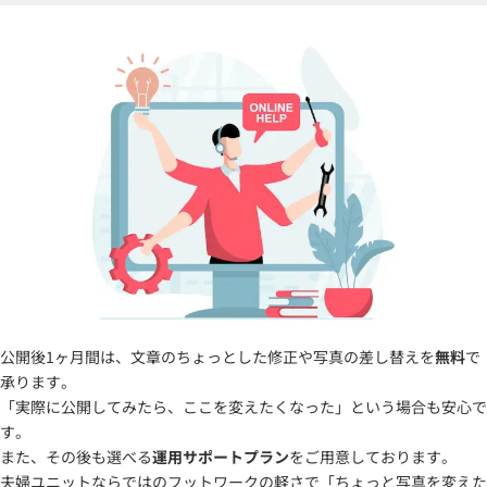
公開後1ヶ月間は、文章のちょっとした修正や写真の差し替えを
無料
で
承ります。
「実際に公開してみたら、ここを変えたくなった」という場合も安心で
す。
また、その後も選べる
運用サポートプラン
をご用意しております。
夫婦ユニットならではのフットワークの軽さで「ちょっと写真を変えた