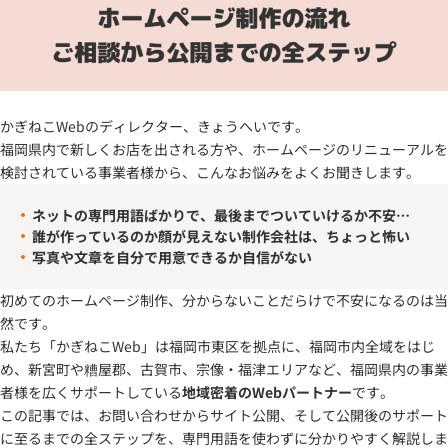
かぎねこWebのディレクター、きょうへいです。
福岡県内で新しくお店を出される方や、ホームページのリニューアルを
検討されている事業者様から、こんなお悩みをよくお聞きします。
ネットの専門用語ばかりで、最後までついていけるか不安…
誰が作っているのか顔が見えない制作会社は、ちょっと怖い
写真や文章を自分で用意できるか自信がない
初めてのホームページ制作、分からないことだらけで不安になるのは当
然です。
私たち「かぎねこWeb」は福岡市東区を拠点に、福岡市内全域をはじ
め、新宮町や糟屋郡、古賀市、宗像・福津エリアなど、福岡県内の事業
者様を広くサポートしている
地域密着のWebパートナー
です。
この記事では、お問い合わせからサイト公開、そして公開後のサポート
に至るまでの全ステップを、専門用語を使わずに分かりやすく解説しま