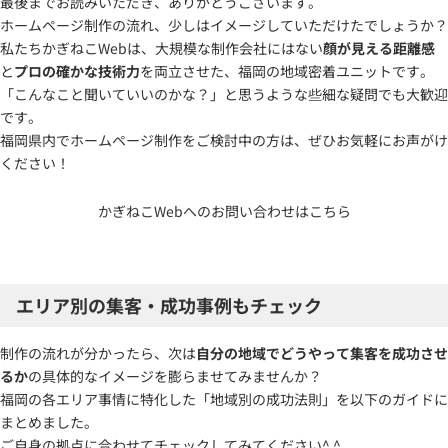
最後までお読みいただき、ありがとうございます。
ホームページ制作の流れ、少しはイメージしていただけたでしょうか？
私たちかぎねこWebは、大規模な制作会社にはない
顔が見える距離感
と
プロの確かな技術力
を両立させた、福岡の地域密着ユニットです。
「こんなこと聞いていいのかな？」と思うような些細な疑問でも大歓迎
です。
福岡県内でホームページ制作をご検討中の方は、ぜひお気軽にお声がけ
ください！
かぎねこWebへのお問い合わせはこちら
エリア別の集客・成功事例もチェック
制作の流れが分かったら、次は
自分の地域でどうやって集客を成功させ
るか
の具体的なイメージを膨らませてみませんか？
福岡の各エリア事情に特化した「地域別の成功法則」を以下のガイドに
まとめました。
ご自身の拠点に合わせてチェックしてみてください^ ^