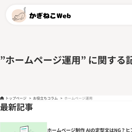
”ホームページ運用” に関する
トップページ
>
お役立ちコラム
>
ホームページ運用
最新記事
ホームページ制作 AIの定型文はNG？