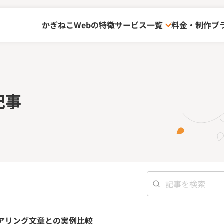
かぎねこWebの特徴
サービス一覧
料金・制作プ
記事
ヒアリング文章との実例比較