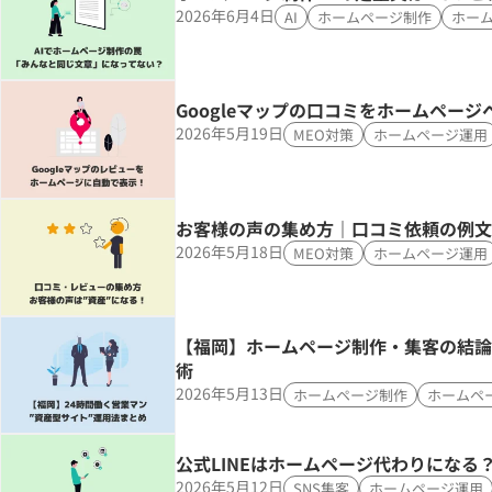
2026年6月4日
AI
ホームページ制作
ホー
Googleマップの口コミをホームページ
2026年5月19日
MEO対策
ホームページ運用
お客様の声の集め方｜口コミ依頼の例文
2026年5月18日
MEO対策
ホームページ運用
【福岡】ホームページ制作・集客の結論
術
2026年5月13日
ホームページ制作
ホームペ
公式LINEはホームページ代わりになる
2026年5月12日
SNS集客
ホームページ運用