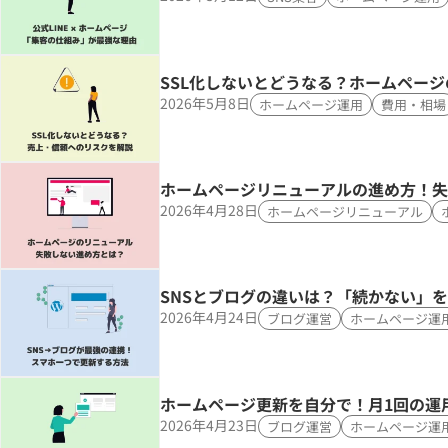
SSL化しないとどうなる？ホームペー
2026年5月8日
ホームページ運用
費用・相場
ホームページリニューアルの進め方！失
2026年4月28日
ホームページリニューアル
SNSとブログの違いは？「続かない」
2026年4月24日
ブログ運営
ホームページ運
ホームページ更新を自分で！月1回の運
2026年4月23日
ブログ運営
ホームページ運