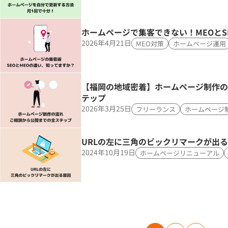
ホームページで集客できない！MEOとS
2026年4月21日
MEO対策
ホームページ運用
【福岡の地域密着】ホームページ制作の
テップ
2026年3月25日
フリーランス
ホームページ
URLの左に三角のビックリマークが出
2024年10月19日
ホームページリニューアル